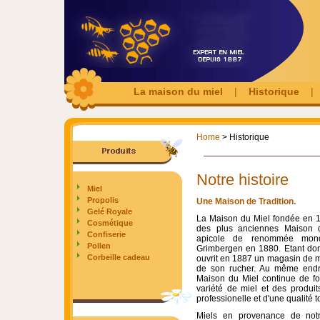
La maison du miel
|
Historique
Home
> Historique
Notre histoire
Miel
Propolis
Une Maison de Tradition.
Gelé Royale
La Maison du Miel fondée en 1
Cosmétique
des plus anciennes Maison d
Confiserie
apicole de renommée mondi
Pollen
Grimbergen en 1880. Etant donn
Corbeille cadeau
ouvrit en 1887 un magasin de mie
de son rucher. Au même endroi
Maison du Miel continue de fo
variété de miel et des produit
professionelle et d'une qualité 
Miels en provenance de not