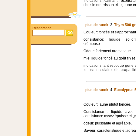
Indications : calmant, reconstitu
chez le nourrisson et le jeune e
plus de stock
3.
Thym 500 gr
Rechercher
Couleur: foncée et s'approchan
consistance: liquide solidi
crèmeuse
Odeur: fortement aromatique
miel liquide foncé au goût fin e
indications: antiseptique généra
tonus musculaire et les capacit
plus de stock
4.
Eucalyptus 
Couleur: jaune plutôt foncée.
Consistance : liquide avec 
consistance assez épaisse et gr
odeur: puissante et agréable.
Saveur: caractéristique et agré